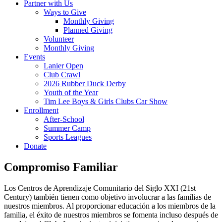
Partner with Us
Ways to Give
Monthly Giving
Planned Giving
Volunteer
Monthly Giving
Events
Lanier Open
Club Crawl
2026 Rubber Duck Derby
Youth of the Year
Tim Lee Boys & Girls Clubs Car Show
Enrollment
After-School
Summer Camp
Sports Leagues
Donate
Compromiso Familiar
Los Centros de Aprendizaje Comunitario del Siglo XXI (21st
Century) también tienen como objetivo involucrar a las familias de
nuestros miembros. Al proporcionar educación a los miembros de la
familia, el éxito de nuestros miembros se fomenta incluso después de